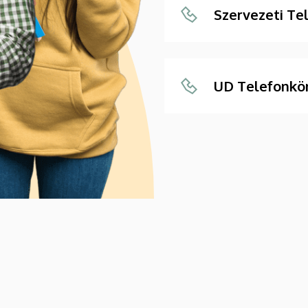
Szervezeti Te
UD Telefonkö