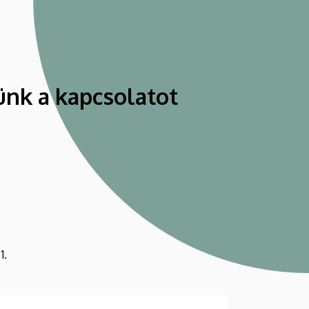
ünk a kapcsolatot
1.