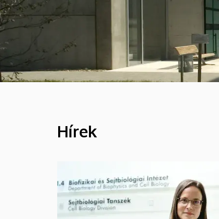
Hírek
HÍREK