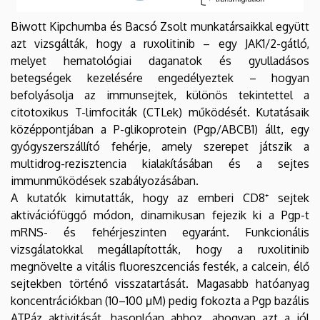
migrációját
Biwott Kipchumba és Bacsó Zsolt munkatársaikkal együtt
|
azt vizsgálták, hogy a ruxolitinib – egy JAK1/2-gátló,
melyet hematológiai daganatok és gyulladásos
Biofizikai
betegségek kezelésére engedélyeztek – hogyan
befolyásolja az immunsejtek, különös tekintettel a
és
citotoxikus T-limfociták (CTLek) működését. Kutatásaik
Sejtbiológiai
középpontjában a P-glikoprotein (Pgp/ABCB1) állt, egy
gyógyszerszállító fehérje, amely szerepet játszik a
Intézet
multidrog-rezisztencia kialakításában és a sejtes
immunműködések szabályozásában.
A kutatók kimutatták, hogy az emberi CD8⁺ sejtek
aktivációfüggő módon, dinamikusan fejezik ki a Pgp-t
mRNS- és fehérjeszinten egyaránt. Funkcionális
vizsgálatokkal megállapították, hogy a ruxolitinib
megnövelte a vitális fluoreszcenciás festék, a calcein, élő
sejtekben történő visszatartását. Magasabb hatóanyag
koncentrációkban (10–100 μM) pedig fokozta a Pgp bazális
ATPáz aktivitását, hasonlóan ahhoz, ahogyan azt a jól